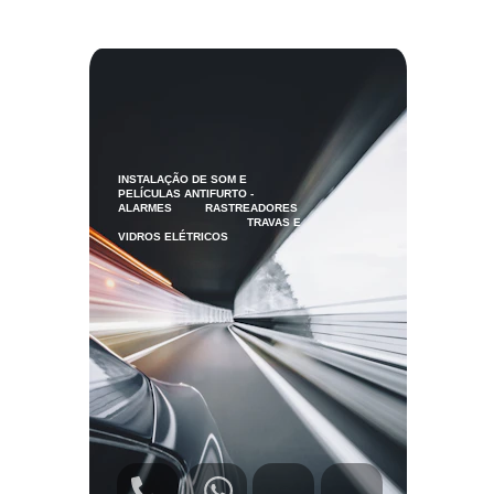
INSTALAÇÃO DE SOM E 
PELÍCULAS ANTIFURTO - 
ALARMES          RASTREADORES    
                                       TRAVAS E 
VIDROS ELÉTRICOS